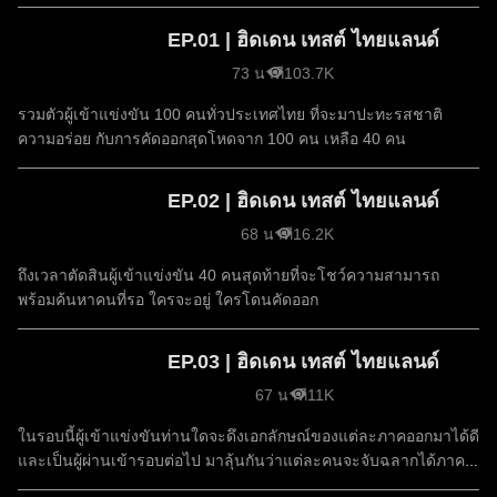
EP.01 | ฮิดเดน เทสต์ ไทยแลนด์
73 นาที
103.7K
รวมตัวผู้เข้าแข่งขัน 100 คนทั่วประเทศไทย ที่จะมาปะทะรสชาติ
ความอร่อย กับการคัดออกสุดโหดจาก 100 คน เหลือ 40 คน
EP.02 | ฮิดเดน เทสต์ ไทยแลนด์
68 นาที
16.2K
ถึงเวลาตัดสินผู้เข้าแข่งขัน 40 คนสุดท้ายที่จะโชว์ความสามารถ
พร้อมค้นหาคนที่รอ ใครจะอยู่ ใครโดนคัดออก
EP.03 | ฮิดเดน เทสต์ ไทยแลนด์
67 นาที
11K
ในรอบนี้ผู้เข้าแข่งขันท่านใดจะดึงเอกลักษณ์ของแต่ละภาคออกมาได้ดี
และเป็นผู้ผ่านเข้ารอบต่อไป มาลุ้นกันว่าแต่ละคนจะจับฉลากได้ภาค
ไหนกันบ้าง