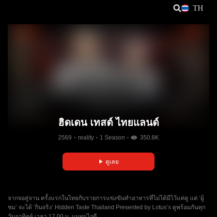
TH
ฮิดเดน เทสต์ ไทยแลนด์
2569
reality
1 Season
350.8K
ดูเลย
จากจอสู่จาน ครั้งแรกในไทยกับรายการแข่งขันทำอาหารที่ไม่ได้มีไว้แค่ดู แต่ ‘ผู้
ชม’ จะได้ ‘กินจริง’ Hidden Taste Thailand Presented by Lotus’s ดูพร้อมกันทุก
วันอาทิตย์ เวลา 17.00 น. บนทรูไอดี