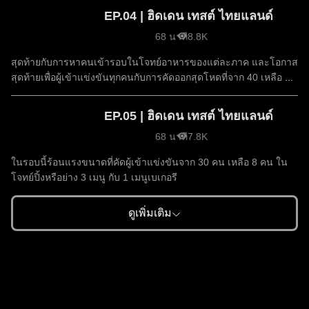
EP.04 | ฮิดเดน เทสต์ ไทยแลนด์
68 นาที
8.8K
สุดท้ายกับการหาคนเข้ารอบในโจทย์อาหารของแต่ละภาค และโอกาส
สุดท้ายเพื่อผู้เข้าแข่งขันทุกคนกับการคัดออกสุดโหดที่จาก 40 เหลือ 30
คน
EP.05 | ฮิดเดน เทสต์ ไทยแลนด์
68 นาที
7.8K
ในรอบนี้ร้อนแรงขนาดที่คัดผู้เข้าแข่งขันจาก 30 คน เหลือ 8 คน ใน
โจทย์ปิ้งหรือย่าง 3 เมนู กับ 1 เมนูเบเกอรี
ดูเพิ่มเติม