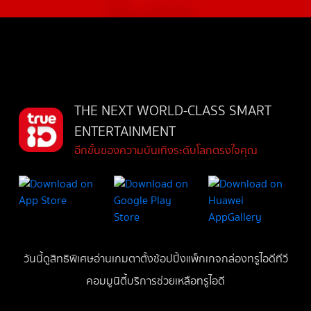
THE NEXT WORLD-CLASS SMART
ENTERTAINMENT
อีกขั้นของความบันเทิงระดับโลกตรงใจคุณ
วันนี้
ดู
สิทธิพิเศษ
อ่าน
เกม
ตาตั้ง
ช้อปปิ้ง
แพ็กเกจ
กล่องทรูไอดีทีวี
คอมมูนิตี้
บริการช่วยเหลือทรูไอดี