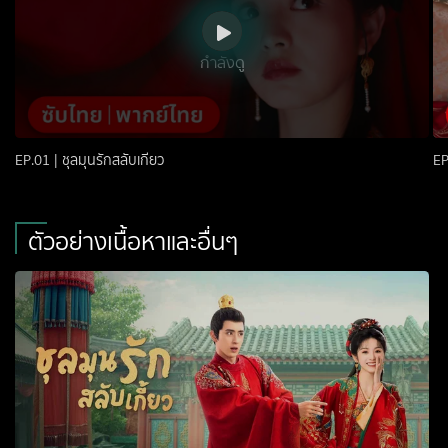
กำลังดู
EP.01 | ชุลมุนรักสลับเกี้ยว
EP
ตัวอย่างเนื้อหาและอื่นๆ