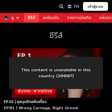
TH
เข้าสู่ระบบ
ฟรี
ดู
หนัง
ซีรีส์
แอนิเมชัน
รายการบันเทิง
คลังควา
ซีรีส์
This content is unavailable in this
country (20007)
EP.01 | ชุลมุนรักสลับเกี้ยว
EP.01 | Wrong Carriage, Right Groom