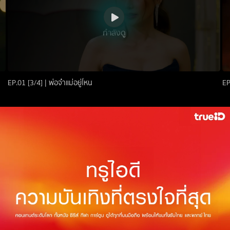
กำลังดู
EP.01 [3/4] | พ่อจ๋าแม่อยู่ไหน
EP