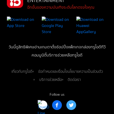
ENTERTAINMENT
อีกขั้นของความบันเทิงระดับโลกตรงใจคุณ
วันนี้
ดู
สิทธิพิเศษ
อ่าน
เกม
ตาตั้ง
ช้อปปิ้ง
แพ็กเกจ
กล่องทรูไอดีทีวี
คอมมูนิตี้
บริการช่วยเหลือทรูไอดี
เกี่ยวกับทรูไอดี
ข้อกำหนดและเงื่อนไข
นโยบายความเป็นส่วนตัว
บริการช่วยเหลือ
ติดต่อเรา
Follow us