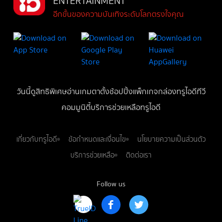
ENTERTAINMENT
อีกขั้นของความบันเทิงระดับโลกตรงใจคุณ
วันนี้
ดู
สิทธิพิเศษ
อ่าน
เกม
ตาตั้ง
ช้อปปิ้ง
แพ็กเกจ
กล่องทรูไอดีทีวี
คอมมูนิตี้
บริการช่วยเหลือทรูไอดี
เกี่ยวกับทรูไอดี
ข้อกำหนดและเงื่อนไข
นโยบายความเป็นส่วนตัว
บริการช่วยเหลือ
ติดต่อเรา
Follow us