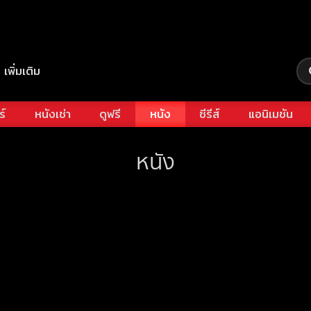
เพิ่มเติม
ร์
หนังเช่า
ดูฟรี
หนัง
ซีรีส์
แอนิเมชัน
หนัง