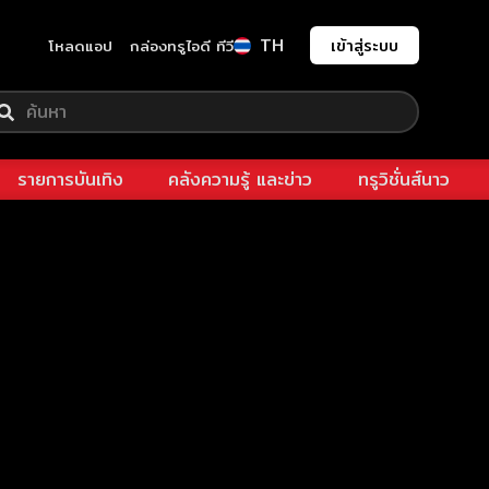
TH
เข้าสู่ระบบ
โหลดแอป
กล่องทรูไอดี ทีวี
รายการบันเทิง
คลังความรู้ และข่าว
ทรูวิชั่นส์นาว