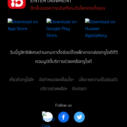
ENTERTAINMENT
อีกขั้นของความบันเทิงระดับโลกตรงใจคุณ
วันนี้
ดู
สิทธิพิเศษ
อ่าน
เกม
ตาตั้ง
ช้อปปิ้ง
แพ็กเกจ
กล่องทรูไอดีทีวี
คอมมูนิตี้
บริการช่วยเหลือทรูไอดี
เกี่ยวกับทรูไอดี
ข้อกำหนดและเงื่อนไข
นโยบายความเป็นส่วนตัว
บริการช่วยเหลือ
ติดต่อเรา
Follow us