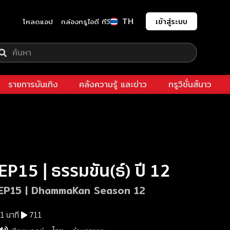
TH
เข้าสู่ระบบ
โหลดแอป
กล่องทรูไอดี ทีวี
รายการบันเทิง
คลังความรู้ และข่าว
ทรูวิชั่นส์นาว
EP15 | ธรรมขัน(ธ์) ปี 12
EP15 | DhammaKan Season 12
1 นาที
711