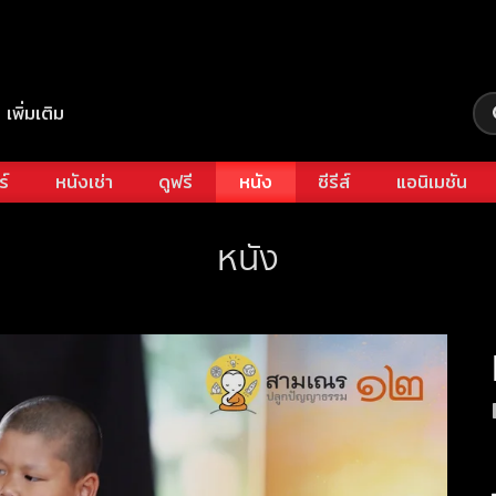
เพิ่มเติม
ร์
หนังเช่า
ดูฟรี
หนัง
ซีรีส์
แอนิเมชัน
หนัง