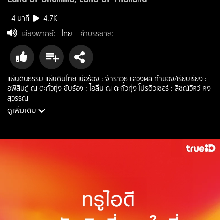
4 นาที
4.7K
เสียงพากย์
:
ไทย
คำบรรยาย
:
-
แผ่นดินธรรม แผ่นดินไทย เนื้อร้อง : จักราวุธ แสวงผล ทำนอง/เรียบเรียง :
อพิสิษฎ์ ณ ตะกั่วทุ่ง ขับร้อง : ไอลีน ณ ตะกั่วทุ่ง โปรดิวเซอร์ : สิชณ์วิศว์ คง
สุวรรณ
ดูเพิ่มเติม
นักแสดง: ไอลีน ณ ตะกั่วทุ่ง
ผู้กำกับ: อพิสิษฎ์ ณ ตะกั่วทุ่ง
ประเภท: reality