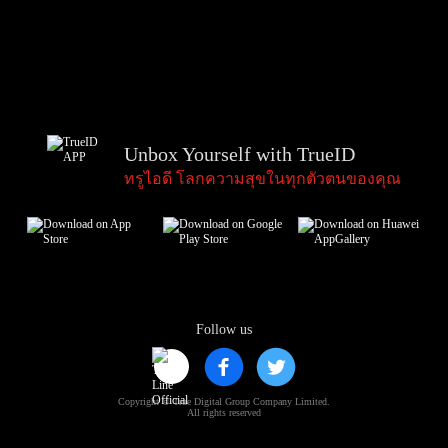
Unbox Yourself with TrueID
ทรูไอดี โลกความสุขในทุกตัวตนของคุณ
Follow us
Copyright © True Digital Group Company Limited.
All rights reserved