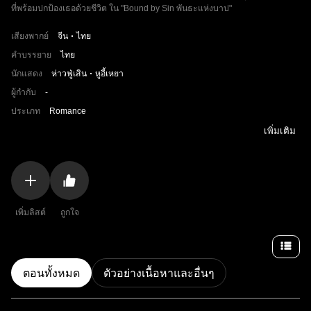
ที่พร้อมปกป้องเธอด้วยชีวิต ใน "Bound by Sin พันธะแห่งบาป"
เสียงพากย์
จีน
ไทย
คำบรรยาย
ไทย
นักแสดง
ห่าวฟู่เสิน
หูอี้เหยา
ผู้กำกับ
-
ประเภท
Romance
เพิ่มเติม
เพิ่มลิสต์
ถูกใจ
ตอนทั้งหมด
ตัวอย่างเนื้อหาและอื่นๆ