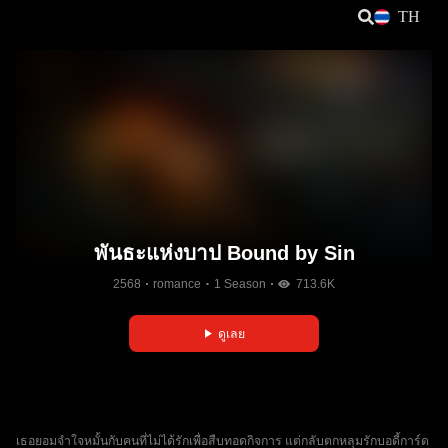
TH
พันธะแห่งบาป Bound by Sin
2568
romance
1 Season
713.6K
ดูเลย
เธอยอมจำใจหมั้นกับคนที่ไม่ได้รักเพื่อสืบทอดกิจการ แต่กลับตกหลุมรักบอดี้การ์ด