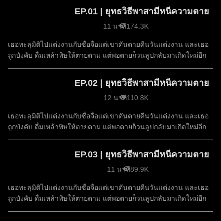
EP.01 | ยุทธวิธีพาสามีหนีความตาย
11 นาที
174.3K
เธอทะลุมิติไปแต่งงานกับซื่อจื่อแต่เขาดันตายคืนวันแต่งงาน และเธอ
ถูกบังคับ ดื่มเหล้าพิษให้ตายตาม แต่พอตายก็วนลูปกลับมาเกิดใหม่อีก
EP.02 | ยุทธวิธีพาสามีหนีความตาย
12 นาที
110.8K
เธอทะลุมิติไปแต่งงานกับซื่อจื่อแต่เขาดันตายคืนวันแต่งงาน และเธอ
ถูกบังคับ ดื่มเหล้าพิษให้ตายตาม แต่พอตายก็วนลูปกลับมาเกิดใหม่อีก
EP.03 | ยุทธวิธีพาสามีหนีความตาย
11 นาที
89.9K
เธอทะลุมิติไปแต่งงานกับซื่อจื่อแต่เขาดันตายคืนวันแต่งงาน และเธอ
ถูกบังคับ ดื่มเหล้าพิษให้ตายตาม แต่พอตายก็วนลูปกลับมาเกิดใหม่อีก