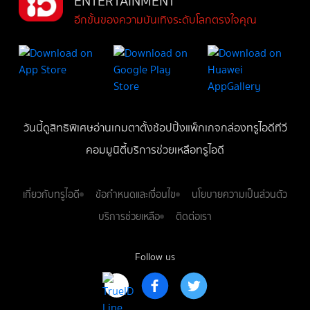
ENTERTAINMENT
อีกขั้นของความบันเทิงระดับโลกตรงใจคุณ
วันนี้
ดู
สิทธิพิเศษ
อ่าน
เกม
ตาตั้ง
ช้อปปิ้ง
แพ็กเกจ
กล่องทรูไอดีทีวี
คอมมูนิตี้
บริการช่วยเหลือทรูไอดี
เกี่ยวกับทรูไอดี
ข้อกำหนดและเงื่อนไข
นโยบายความเป็นส่วนตัว
บริการช่วยเหลือ
ติดต่อเรา
Follow us