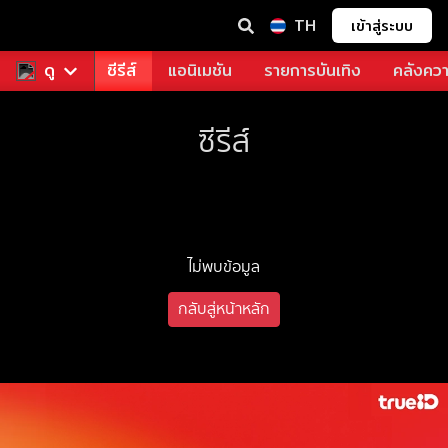
TH
เข้าสู่ระบบ
ฟรี
ดู
หนัง
ซีรีส์
แอนิเมชัน
รายการบันเทิง
คลังควา
ซีรีส์
ไม่พบข้อมูล
กลับสู่หน้าหลัก