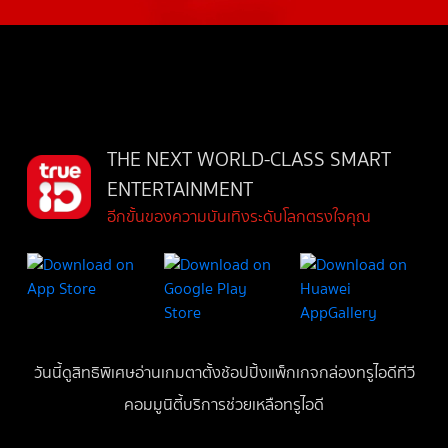
THE NEXT WORLD-CLASS SMART
ENTERTAINMENT
อีกขั้นของความบันเทิงระดับโลกตรงใจคุณ
วันนี้
ดู
สิทธิพิเศษ
อ่าน
เกม
ตาตั้ง
ช้อปปิ้ง
แพ็กเกจ
กล่องทรูไอดีทีวี
คอมมูนิตี้
บริการช่วยเหลือทรูไอดี