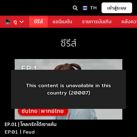
TH
เข้าสู่ระบบ
ฟรี
ดู
หนัง
ซีรีส์
แอนิเมชัน
รายการบันเทิง
คลังควา
ซีรีส์
This content is unavailable in this
country (20007)
EP.01 | โศลกรักใต้เงาแค้น
EP.01 | Feud