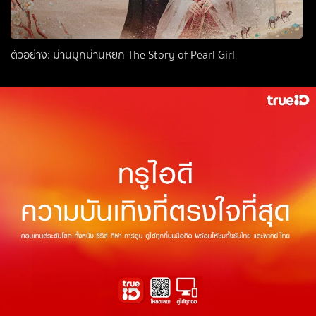
ตัวอย่าง: ม่านมุกม่านหยก The Story of Pearl Girl