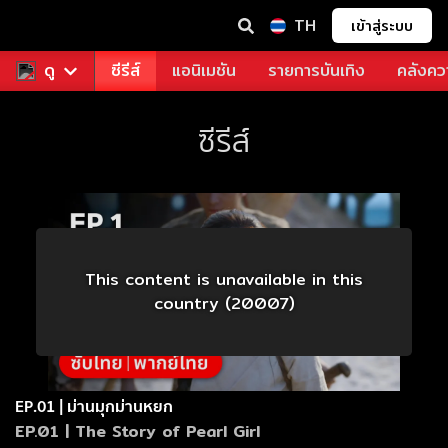
TH
เข้าสู่ระบบ
ฟรี
ดู
หนัง
ซีรีส์
แอนิเมชัน
รายการบันเทิง
คลังควา
ซีรีส์
This content is unavailable in this
country (20007)
EP.01 | ม่านมุกม่านหยก
EP.01 | The Story of Pearl Girl