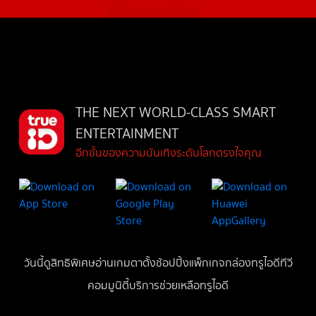
THE NEXT WORLD-CLASS SMART
ENTERTAINMENT
อีกขั้นของความบันเทิงระดับโลกตรงใจคุณ
วันนี้
ดู
สิทธิพิเศษ
อ่าน
เกม
ตาตั้ง
ช้อปปิ้ง
แพ็กเกจ
กล่องทรูไอดีทีวี
คอมมูนิตี้
บริการช่วยเหลือทรูไอดี