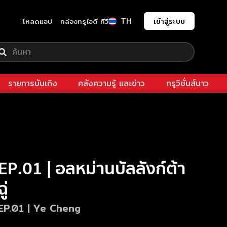
TH
เข้าสู่ระบบ
โหลดแอป
กล่องทรูไอดี ทีวี
รายการบันเทิง
คลังความรู้ และข่าว
ทรูวิชั่นส์นาว
EP.01 | อลหม่านบัลลังก์ต้า
ฉู่
EP.01 | Ye Cheng