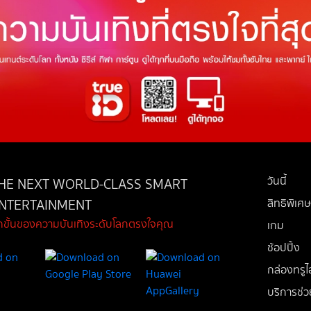
วันนี้
HE NEXT WORLD-CLASS SMART
NTERTAINMENT
สิทธิพิเศษ
ีกขั้นของความบันเทิงระดับโลกตรงใจคุณ
เกม
ช้อปปิ้ง
กล่องทรูไอ
บริการช่ว