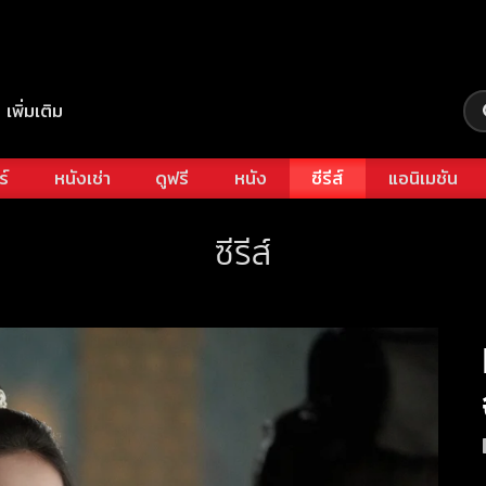
เพิ่มเติม
ร์
หนังเช่า
ดูฟรี
หนัง
ซีรีส์
แอนิเมชัน
ซีรีส์