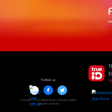
T
E
Follow us
อ
Copyright © True Digital Group Company Limited.
All rights reserved