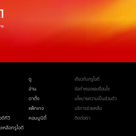
ดู
เกี่ยวกับทรูไอดี
อ่าน
ข้อกำหนดและเงื่อนไข
ตาตั้ง
นโยบายความเป็นส่วนตัว
แพ็กเกจ
บริการช่วยเหลือ
ดีทีวี
คอมมูนิตี้
ติดต่อเรา
ยเหลือทรูไอดี