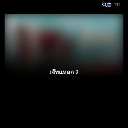
TH
เจ๊ทแหลก 2