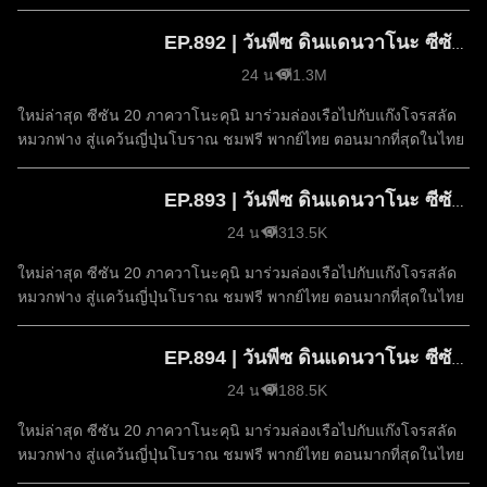
EP.892 | วันพีซ ดินแดนวาโนะ ซีซัน 20
24 นาที
1.3M
ใหม่ล่าสุด ซีซัน 20 ภาควาโนะคุนิ มาร่วมล่องเรือไปกับแก๊งโจรสลัด
หมวกฟาง สู่แคว้นญี่ปุ่นโบราณ ชมฟรี พากย์ไทย ตอนมากที่สุดในไทย
EP.893 | วันพีซ ดินแดนวาโนะ ซีซัน 20
24 นาที
313.5K
ใหม่ล่าสุด ซีซัน 20 ภาควาโนะคุนิ มาร่วมล่องเรือไปกับแก๊งโจรสลัด
หมวกฟาง สู่แคว้นญี่ปุ่นโบราณ ชมฟรี พากย์ไทย ตอนมากที่สุดในไทย
EP.894 | วันพีซ ดินแดนวาโนะ ซีซัน 20
24 นาที
188.5K
ใหม่ล่าสุด ซีซัน 20 ภาควาโนะคุนิ มาร่วมล่องเรือไปกับแก๊งโจรสลัด
หมวกฟาง สู่แคว้นญี่ปุ่นโบราณ ชมฟรี พากย์ไทย ตอนมากที่สุดในไทย