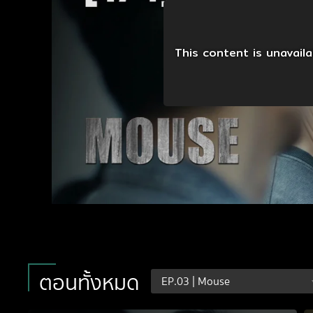
This content is unavail
ตอนทั้งหมด