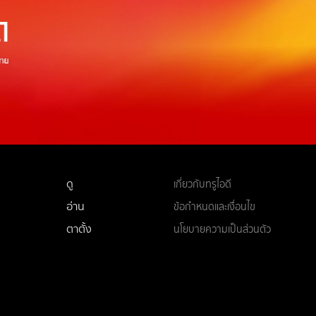
ดู
เกี่ยวกับทรูไอดี
อ่าน
ข้อกำหนดและเงื่อนไข
ตาตั้ง
นโยบายความเป็นส่วนตัว
แพ็กเกจ
บริการช่วยเหลือ
ดีทีวี
คอมมูนิตี้
ติดต่อเรา
ยเหลือทรูไอดี