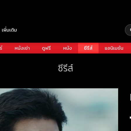
เพิ่มเติม
ร์
หนังเช่า
ดูฟรี
หนัง
ซีรีส์
แอนิเมชัน
ซีรีส์