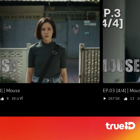
4] | Mouse
EP.03 [4/4] | Mou
8
19 นาที
167.5K
13
1