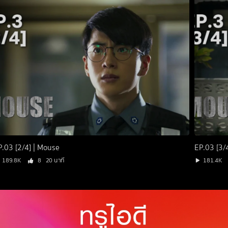
P.03 [2/4] | Mouse
EP.03 [3/
189.8K
8
20 นาที
181.4K