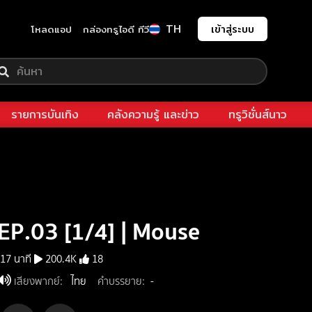
TH
เข้าสู่ระบบ
โหลดแอป
กล่องทรูไอดี ทีวี
รายการบันเทิง
คลังความรู้ และข่าว
ทรูวิชั่นส์นาว
EP.03 [1/4] | Mouse
17 นาที
200.4K
18
เสียงพากย์
:
ไทย
คำบรรยาย
:
-