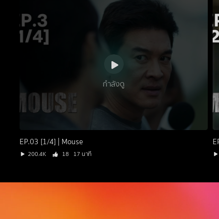
กำลังดู
EP.03 [1/4] | Mouse
E
200.4K
18
17 นาที