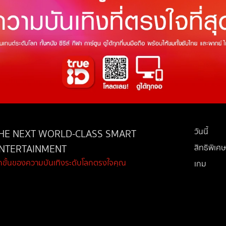
วันนี้
HE NEXT WORLD-CLASS SMART
NTERTAINMENT
สิทธิพิเศษ
ีกขั้นของความบันเทิงระดับโลกตรงใจคุณ
เกม
ช้อปปิ้ง
กล่องทรูไอ
บริการช่ว