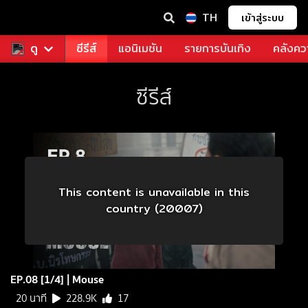
TH
เข้าสู่ระบบ
ฟรี
ดู
หนัง
ซีรีส์
แอนิเมชัน
รายการบันเทิง
คลังควา
ซีรีส์
This content is unavailable in this
country (20007)
EP.08 [1/4] | Mouse
20 นาที
228.9K
17