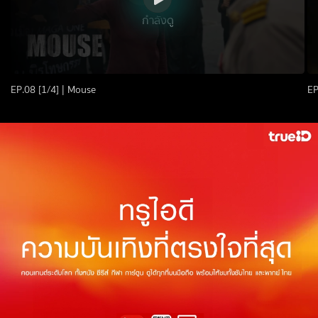
กำลังดู
EP.08 [1/4] | Mouse
EP