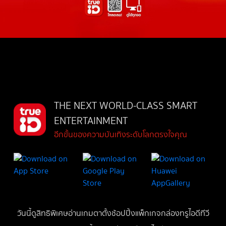
THE NEXT WORLD-CLASS SMART
ENTERTAINMENT
อีกขั้นของความบันเทิงระดับโลกตรงใจคุณ
วันนี้
ดู
สิทธิพิเศษ
อ่าน
เกม
ตาตั้ง
ช้อปปิ้ง
แพ็กเกจ
กล่องทรูไอดีทีวี