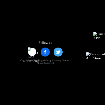
Follow us
Copyright © True Digital Group Company Limited.
All rights reserved