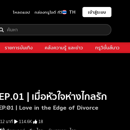
TH
เข้าสู่ระบบ
โหลดแอป
กล่องทรูไอดี ทีวี
รายการบันเทิง
คลังความรู้ และข่าว
ทรูวิชั่นส์นาว
EP.01 | เมื่อหัวใจห่างไกลรัก
EP.01 | Love in the Edge of Divorce
12 นาที
114.6K
18