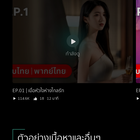
กำลังดู
EP.01 | เมื่อหัวใจห่างไกลรัก
EP
114.6K
18
12 นาที
ตัวอย่างเนื้อหาและอื่นๆ