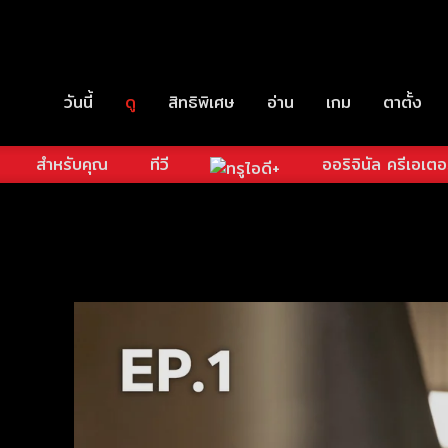
วันนี้
ดู
สิทธิพิเศษ
อ่าน
เกม
ตาตั้ง
สำหรับคุณ
ทีวี
ออริจินัล ครีเอเตอ