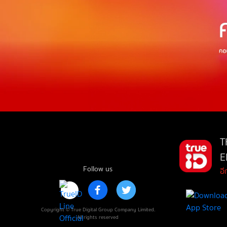
T
E
Follow us
อ
Copyright © True Digital Group Company Limited.
All rights reserved