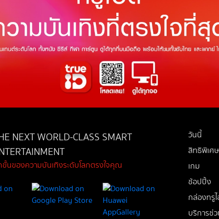
วันนี้
HE NEXT WORLD-CLASS SMART
NTERTAINMENT
สิทธิพิเศษ
ีกขั้นของความบันเทิงระดับโลกตรงใจคุณ
เกม
ช้อปปิ้ง
กล่องทรูไอ
บริการช่ว