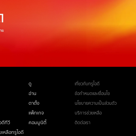
ดู
เกี่ยวกับทรูไอดี
อ่าน
ข้อกำหนดและเงื่อนไข
ตาตั้ง
นโยบายความเป็นส่วนตัว
แพ็กเกจ
บริการช่วยเหลือ
ดีทีวี
คอมมูนิตี้
ติดต่อเรา
ยเหลือทรูไอดี