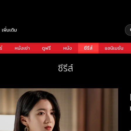
เพิ่มเติม
ร์
หนังเช่า
ดูฟรี
หนัง
ซีรีส์
แอนิเมชัน
ซีรีส์