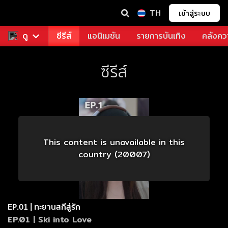
TH
เข้าสู่ระบบ
ฟรี
ดู
หนัง
ซีรีส์
แอนิเมชัน
รายการบันเทิง
คลังควา
ซีรีส์
This content is unavailable in this
country (20007)
EP.01 | ทะยานสกีสู่รัก
EP.01 | Ski into Love