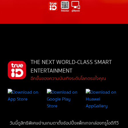
THE NEXT WORLD-CLASS SMART
ENTERTAINMENT
อีกขั้นของความบันเทิงระดับโลกตรงใจคุณ
วันนี้
ดู
สิทธิพิเศษ
อ่าน
เกม
ตาตั้ง
ช้อปปิ้ง
แพ็กเกจ
กล่องทรูไอดีทีวี