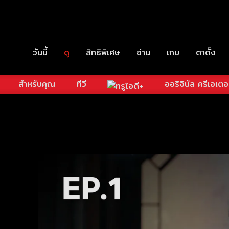
วันนี้
ดู
สิทธิพิเศษ
อ่าน
เกม
ตาตั้ง
สำหรับคุณ
ทีวี
ออริจินัล ครีเอเตอ