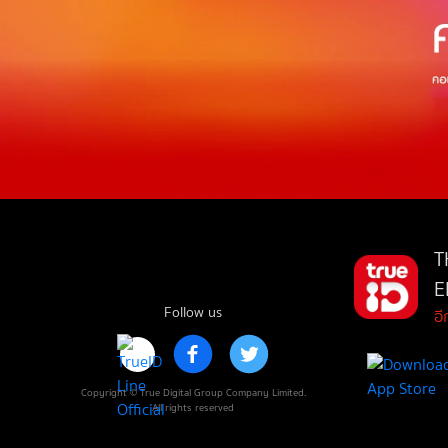
T
E
Follow us
อ
Copyright © True Digital Group Company Limited.
All rights reserved