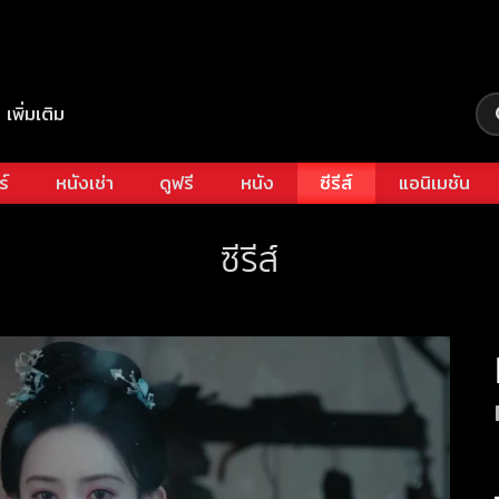
เพิ่มเติม
ร์
หนังเช่า
ดูฟรี
หนัง
ซีรีส์
แอนิเมชัน
ซีรีส์