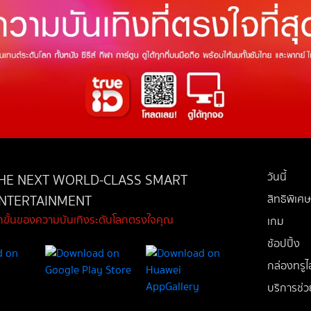
วันนี้
HE NEXT WORLD-CLASS SMART
NTERTAINMENT
สิทธิพิเศษ
ีกขั้นของความบันเทิงระดับโลกตรงใจคุณ
เกม
ช้อปปิ้ง
กล่องทรูไอ
บริการช่ว