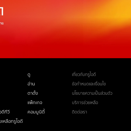
ดู
เกี่ยวกับทรูไอดี
อ่าน
ข้อกำหนดและเงื่อนไข
ตาตั้ง
นโยบายความเป็นส่วนตัว
แพ็กเกจ
บริการช่วยเหลือ
ดีทีวี
คอมมูนิตี้
ติดต่อเรา
ยเหลือทรูไอดี