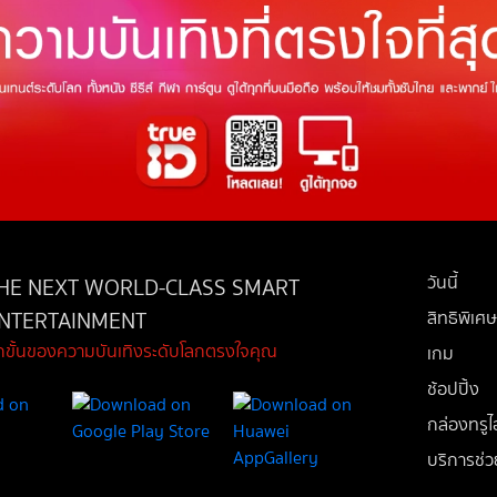
วันนี้
HE NEXT WORLD-CLASS SMART
NTERTAINMENT
สิทธิพิเศษ
ีกขั้นของความบันเทิงระดับโลกตรงใจคุณ
เกม
ช้อปปิ้ง
กล่องทรูไอ
บริการช่ว