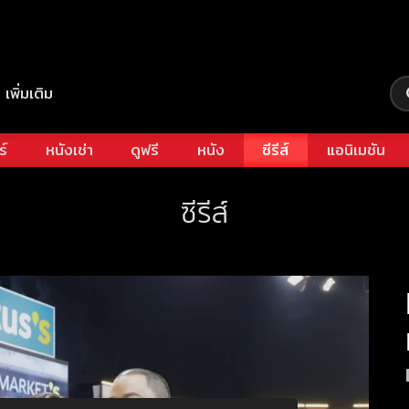
เพิ่มเติม
ร์
หนังเช่า
ดูฟรี
หนัง
ซีรีส์
แอนิเมชัน
ซีรีส์