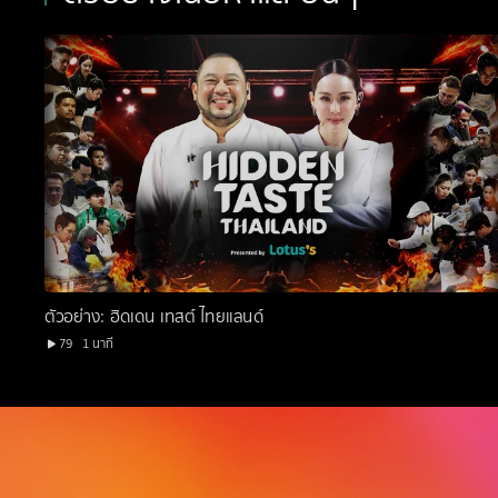
ตัวอย่าง: ฮิดเดน เทสต์ ไทยแลนด์
79
1 นาที