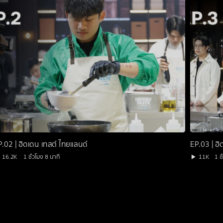
P.02 | ฮิดเดน เทสต์ ไทยแลนด์
EP.03 | ฮิ
16.2K
1 ชั่วโมง 8 นาที
11K
1 ช