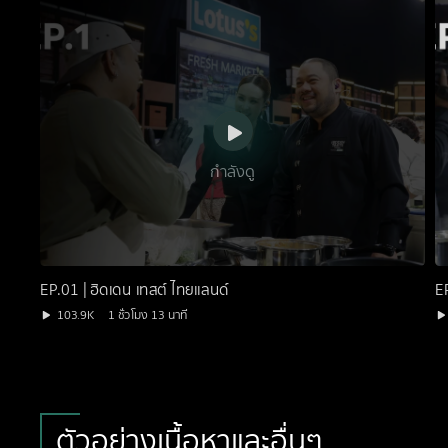
กำลังดู
EP.01 | ฮิดเดน เทสต์ ไทยแลนด์
E
103.9K
1 ชั่วโมง 13 นาที
ตัวอย่างเนื้อหาและอื่นๆ