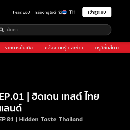
TH
เข้าสู่ระบบ
โหลดแอป
กล่องทรูไอดี ทีวี
รายการบันเทิง
คลังความรู้ และข่าว
ทรูวิชั่นส์นาว
EP.01 | ฮิดเดน เทสต์ ไทย
แลนด์
EP.01 | Hidden Taste Thailand