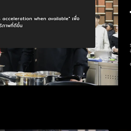
s acceleration when available" เพื่อ
ิภาพที่ดีขึ้น