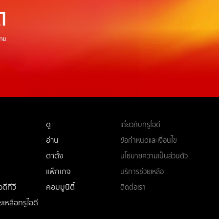
ดู
เกี่ยวกับทรูไอดี
อ่าน
ข้อกำหนดและเงื่อนไข
ตาตั้ง
นโยบายความเป็นส่วนตัว
แพ็กเกจ
บริการช่วยเหลือ
ดีทีวี
คอมมูนิตี้
ติดต่อเรา
ยเหลือทรูไอดี