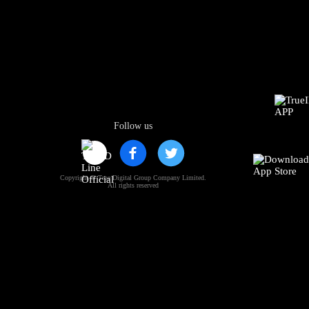
Follow us
Copyright © True Digital Group Company Limited.
All rights reserved