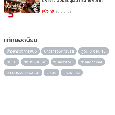
มหาราช ฉบับสมบูรณ์ ครบทั้ง 6 ภาค
5
หนังไทย
29 มิ.ย. 68
แท็กยอดนิยม
ข่าวสารวงการหนัง
ข่าวสารวงการซีรีส์
ดูอนิเมะออนไลน์
อนิเมะ
ดูหนังออนไลน์
trueidstory
trueidanime
ข่าวสารวงการอนิเมะ
ดูหนัง
ซีรีส์เกาหลี