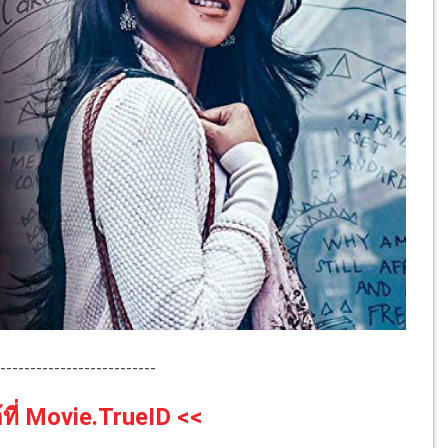
--------------------------
ที่ Movie.TrueID <<