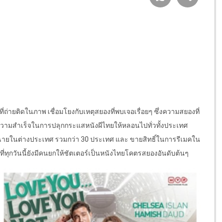
่ายติดในภาพ เชื่อมโยงกับเหตุสยองที่พบเจอเรื่อยๆ ซึ่งความสยองที่
ะสบความสำเร็จในการปลุกกระแสหนังผีไทยให้หลอนไปทั่วทั้งประเทศ
ไปฉายในต่างประเทศ รวมกว่า 30 ประเทศ และ ขายสิทธิ์ในการรีเมคใน
ังผีที่ทุกวันนี้ยังมีคนยกให้ชัตเตอร์เป็นหนังไทยโคตรสยองอันดับต้นๆ