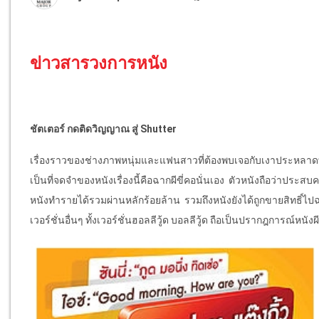
ข่าวสารวงการหนัง
ชัตเตอร์ กดติดวิญญาณ สู่ Shutter
เรื่องราวของช่างภาพหนุ่มและแฟนสาวที่ต้องพบเจอกับเงาประหลาดที่ถ
เป็นที่จดจำของหนังเรื่องนี้คือฉากผีขี่คอนั่นเอง ตัวหนังถือว่าปร
หนังทำรายได้รวมผ่านหลักร้อยล้าน รวมถึงหนังยังได้ถูกขายสิทธิ์
เวอร์ชั่นอื่นๆ ทั้งเวอร์ชั่นฮอลลีวู้ด บอลลีวู้ด ถือเป็นปรากฎการณ์หน