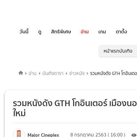
วันนี้
ดู
สิทธิพิเศษ
อ่าน
เกม
ตาตั้ง
หน้าแรกบันเทิง
อ่าน
บันเทิงดารา
ข่าวหนัง
รวมหนังดัง GTH โกอินเตอร์ 
รวมหนังดัง GTH โกอินเตอร์ เมืองนอกซื
ใหม่
Major Cineplex
8 กรกฎาคม 2563 ( 16:00 )