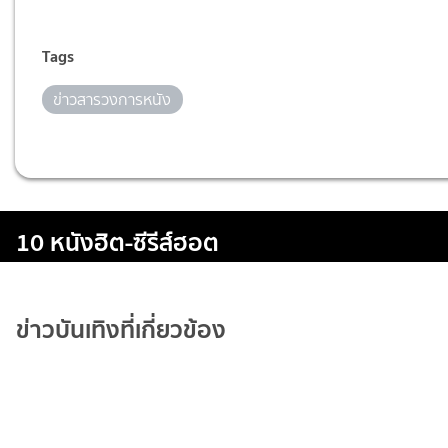
Tags
ข่าวสารวงการหนัง
10 หนังฮิต-ซีรีส์ฮอต
ข่าวบันเทิงที่เกี่ยวข้อง