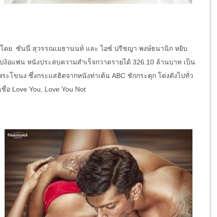
ดย ซันนี่ สุวรรณเมธานนท์ และ ไอซ์ ปรีชญา พงษ์ธนานิก หยิบ
เอาไปง้อแฟน หนังประสบความสำเร็จกวาดรายได้ 326.10 ล้านบาท เป็น
ระโขนง ซึ่งกระแสฮิตจากหนังท่าเต้น ABC ชักกระตุก โด่งดังไปทั่ว
 ในชื่อ Love You, Love You Not