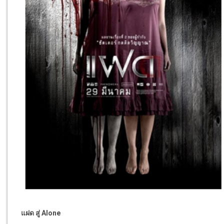
แฝด สู่ Alone