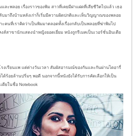
และพลอย เรื่องราวของพิม สาวที่เคยมีฝาแฝดที่เสียชีวิตไปแล้ว เธอ
กลับมาถึงบ้านหลังเก่าก็เริ่มมีความผิดปกติและเห็นวิญญาณของพลอย
ะคนที่เราคิดว่าเป็นพิมมาตลอดทั้งเรื่องกลับเป็นพลอยที่ฆ่าพิมไป
หงส์สาขานักแสดงนำหญิงยอดเยี่ยม หนังถูกรีเมคเป็นเวอร์ชั่นอินเดีย
นโรงเรียนแพ แต่ต่างวันเวลา สัมผัสอารมณ์ของกันและกันผ่านไดอารี่
้ร้อยล้านปริ่มๆ พอดี นอกจากนี้หนังยังได้รับการคัดเลือกให้เป็น
นเดียในชื่อ Notebook