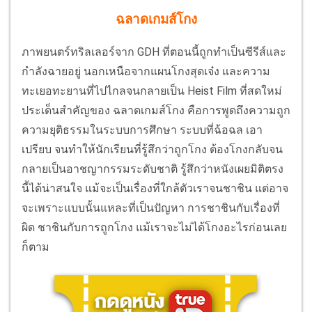
ฉลาดเกมส์โกง
ภาพยนตร์ทริลเลอร์จาก GDH ที่ตอนนี้ถูกทำเป็นซีรีส์และ
กำลังฉายอยู่ นอกเหนือจากแผนโกงสุดเจ๋ง และความ
ทะเยอทะยานที่ไปไกลจนกลายเป็น Heist Film ที่สดใหม่
ประเด็นสำคัญของ ฉลาดเกมส์โกง คือการพูดถึงความถูก
ความยุติธรรมในระบบการศึกษา ระบบที่ฉ้อฉล เอา
เปรียบ จนทำให้นักเรียนที่รู้สึกว่าถูกโกง ต้องโกงกลับจน
กลายเป็นอาชญากรรมระดับชาติ รู้สึกว่าหนังเผยมิติตรง
นี้ได้น่าสนใจ แม้จะเป็นเรื่องที่ใกล้ตัวเราจนชาชิน แต่อาจ
จะเพราะแบบนั้นแหละที่เป็นปัญหา การชาชินกับเรื่องที่
ผิด ชาชินกับการถูกโกง แม้เราจะไม่ได้โกงอะไรก่อนเลย
ก็ตาม