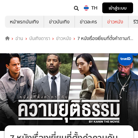
TH
เข้าสู่ระบบ
หน้าแรกบันเทิง
ข่าวบันเทิง
ข่าวละคร
ข่าวหนัง
รี
อ่าน
บันเทิงดารา
ข่าวหนัง
7 หนังเรื่องเยี่ยมที่ตั้งคำถามกับ
"ความยุติธรรม" by Kanin the Movie
7 หนังเรื่องเยี่ยมที่ตั้งคำถามกับ