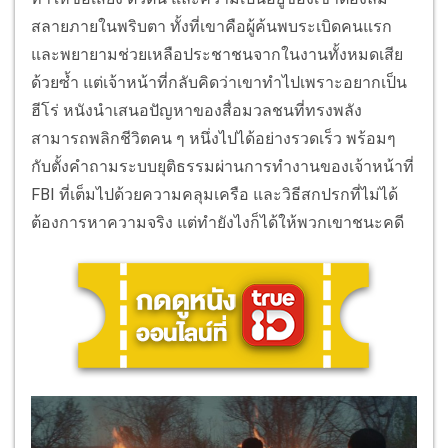
สลายภายในพริบตา ทั้งที่เขาคือผู้ค้นพบระเบิดคนแรก
และพยายามช่วยเหลือประชาชนจากในงานทั้งหมดเสีย
ด้วยซ้ำ แต่เจ้าหน้าที่กลับคิดว่าเขาทำไปเพราะอยากเป็น
ฮีโร่ หนังนำเสนอปัญหาของสื่อมวลชนที่ทรงพลัง
สามารถพลิกชีวิตคน ๆ หนึ่งไปได้อย่างรวดเร็ว พร้อมๆ
กับตั้งคำถามระบบยุติธรรมผ่านการทำงานของเจ้าหน้าที่
FBI ที่เต็มไปด้วยความคลุมเครือ และวิธีสกปรกที่ไม่ได้
ต้องการหาความจริง แต่ทำยังไงก็ได้ให้พวกเขาชนะคดี