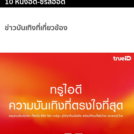
10 หนังฮิต-ซีรีส์ฮอต
ข่าวบันเทิงที่เกี่ยวข้อง