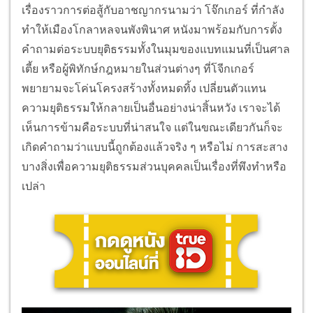
เรื่องราวการต่อสู้กับอาชญากรนามว่า โจ๊กเกอร์ ที่กำลัง
ทำให้เมืองโกลาหลจนพังพินาศ หนังมาพร้อมกับการตั้ง
คำถามต่อระบบยุติธรรมทั้งในมุมของแบทแมนที่เป็นศาล
เตี้ย หรือผู้พิทักษ์กฎหมายในส่วนต่างๆ ที่โจีกเกอร์
พยายามจะโค่นโครงสร้างทั้งหมดทิ้ง เปลี่ยนตัวแทน
ความยุติธรรมให้กลายเป็นอื่นอย่างน่าสิ้นหวัง เราจะได้
เห็นการข้ามคือระบบที่น่าสนใจ แต่ในขณะเดียวกันก็จะ
เกิดคำถามว่าแบบนี้ถูกต้องแล้วจริง ๆ หรือไม่ การสะสาง
บางสิ่งเพื่อความยุติธรรมส่วนบุคคลเป็นเรื่องที่พึงทำหรือ
เปล่า