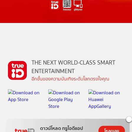
THE NEXT WORLD-CLASS SMART
ENTERTAINMENT
อีกขั้นของความบันเทิงระดับโลกตรงใจคุณ
วันนี้
ดู
สิทธิพิเศษ
อ่าน
เกม
ตาตั้ง
ช้อปปิ้ง
แพ็กเกจ
กล่องทรูไอดีทีวี
ดาวน์โหลด ทรูไอดีแอป
โหลดเลย