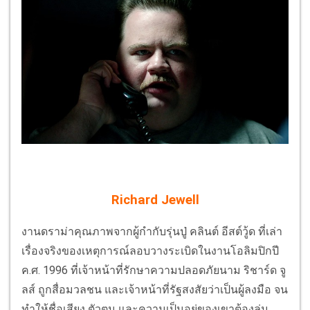
Richard Jewell
งานดราม่าคุณภาพจากผู้กำกับรุ่นปู่ คลินต์ อีสต์วู้ด ที่เล่า
เรื่องจริงของเหตุการณ์ลอบวางระเบิดในงานโอลิมปิกปี
ค.ศ. 1996 ที่เจ้าหน้าที่รักษาความปลอดภัยนาม ริชาร์ด จู
ลส์ ถูกสื่อมวลชน และเจ้าหน้าที่รัฐสงสัยว่าเป็นผู้ลงมือ จน
ทำให้ชื่อเสียง ตัวตน และความเป็นอยู่ของเขาต้องล่ม