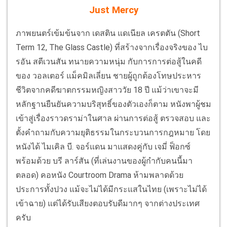
Just Mercy
ภาพยนตร์เข้มข้นจาก เดสติน แดเนียล เครตตัน (Short
Term 12, The Glass Castle) ที่สร้างจากเรื่องจริงของ ไบ
รอัน สตีเวนสัน ทนายความหนุ่ม กับการการต่อสู้ในคดี
ของ วอลเตอร์ แม็คมิลเลี่ยน ชายผู้ถูกต้องโทษประหาร
ชีวิตจากคดีฆาตกรรมหญิงสาววัย 18 ปี แม้ว่าเขาจะมี
หลักฐานยืนยันความบริสุทธิ์ของตัวเองก็ตาม หนังพาผู้ชม
เข้าสู่เรื่องราวดราม่าในศาล ผ่านการต่อสู้ ตรวจสอบ และ
ตั้งคำถามกับความยุติธรรมในกระบวนการกฎหมาย โดย
หนังได้ ไมเคิล บี. จอร์แดน มาแสดงคู่กับ เจมี่ ฟ็อกซ์
พร้อมด้วย บรี ลาร์สัน (ที่เล่นงานของผู้กำกับคนนี้มา
ตลอด) คอหนัง Courtroom Drama ห้ามพลาดด้วย
ประการทั้งปวง แม้จะไม่ได้มีกระแสในไทย (เพราะไม่ได้
เข้าฉาย) แต่ได้รับเสียงตอบรับดีมากๆ จากต่างประเทศ
ครับ