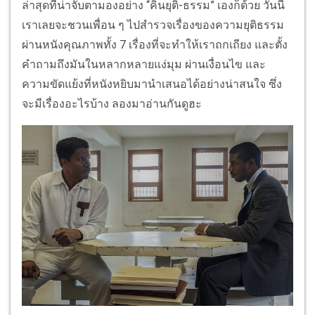
ล่าสุดที่น่าจับตามองอย่าง “คินยุติ-ธรรม” เองก็ด้วย วันนี้
เราเลยจะชวนเพื่อน ๆ ไปสำรวจเรื่องของความยุติธรรม
ผ่านหนังคุณภาพทั้ง 7 เรื่องที่จะทำให้เราถกเถียง และตั้ง
คำถามถึงมันในหลากหลายแง่มุม ผ่านเงื่อนไข และ
ความขัดแย้งที่หนังหยิบมานำเสนอได้อย่างน่าสนใจ ซึ่ง
จะมีเรื่องอะไรบ้าง ลองมาอ่านกันดูฮะ