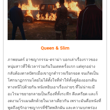
Queen & Slim
ภาพยนตร์ อาชญากรรม-ดราม่า บอกเล่าเรื่องราวของ
หนุ่มสาวที่ใช้เวลาร่วมกันในเดทครั้งแรก แต่ทุกอย่าง
กลับต้องตาลปัตรเมื่อเขาถูกตำรวจเรียกจอด จนเกิดเป็น
โศกนาฏกรรมโดยไม่ได้ตั้งใจที่ทำให้ทั้งคู่ต้องออกเดิน
ทางหนีไปด้วยกัน หนังหยิบเอาเรื่องง่ายๆ ที่ไม่น่าจะมี
อะไรมาขยายกลายเป็นเรื่องที่ทั้งระทึก ตึงเครียด และก็
งดงามโรแมนติกด้วยในเวลาเดียวกัน เพราะมันคือหนังที่
พูดถึงคู่รักอาชญากรที่ชีวิตพลิกผัน และความบกพร่อง