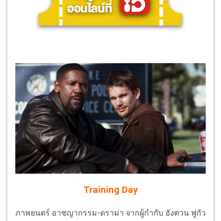
Training Day
ภาพยนตร์ อาชญากรรม-ดราม่า จากผู้กำกับ อังตวน ฟูกัว