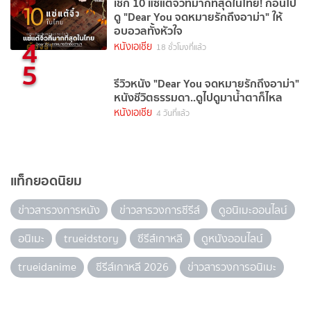
เช็ก 10 แซ่แต้จิ๋วที่มากที่สุดในไทย! ก่อนไป
ดู "Dear You จดหมายรักถึงอาม่า" ให้
อบอวลทั้งหัวใจ
4
หนังเอเชีย
18 ชั่วโมงที่แล้ว
5
รีวิวหนัง "Dear You จดหมายรักถึงอาม่า"
หนังชีวิตธรรมดา..ดูไปดูมาน้ำตาก็ไหล
หนังเอเชีย
4 วันที่แล้ว
แท็กยอดนิยม
ข่าวสารวงการหนัง
ข่าวสารวงการซีรีส์
ดูอนิเมะออนไลน์
อนิเมะ
trueidstory
ซีรีส์เกาหลี
ดูหนังออนไลน์
trueidanime
ซีรีส์เกาหลี 2026
ข่าวสารวงการอนิเมะ