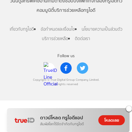
วันนี้
ดู
สิทธิพิเศษ
อ่าน
เกม
ตาตั้ง
ช้อปปิ้ง
แพ็กเกจ
กล่องทรูไอดีทีวี
คอมมูนิตี้
บริการช่วยเหลือทรูไอดี
เกี่ยวกับทรูไอดี
ข้อกำหนดและเงื่อนไข
นโยบายความเป็นส่วนตัว
บริการช่วยเหลือ
ติดต่อเรา
Follow us
Copyright © True Digital Group Company Limited.
All rights reserved
ดาวน์โหลด ทรูไอดีแอป
โหลดเลย
สัมผัสโลกไร้ขีดจำกัดกับทรูไอดี