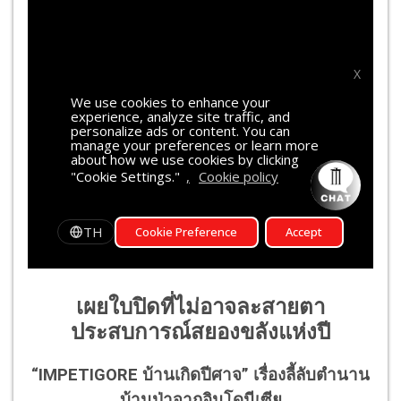
เผยใบปิดที่ไม่อาจละสายตา
ประสบการณ์สยองขลังแห่งปี
“IMPETIGORE บ้านเกิดปีศาจ” เรื่องลี้ลับตำนาน
บ้านป่าจากอินโดนีเซีย