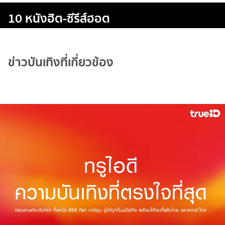
10 หนังฮิต-ซีรีส์ฮอต
ข่าวบันเทิงที่เกี่ยวข้อง