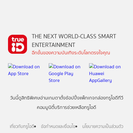
THE NEXT WORLD-CLASS SMART
ENTERTAINMENT
อีกขั้นของความบันเทิงระดับโลกตรงใจคุณ
วันนี้
ดู
สิทธิพิเศษ
อ่าน
เกม
ตาตั้ง
ช้อปปิ้ง
แพ็กเกจ
กล่องทรูไอดีทีวี
คอมมูนิตี้
บริการช่วยเหลือทรูไอดี
เกี่ยวกับทรูไอดี
ข้อกำหนดและเงื่อนไข
นโยบายความเป็นส่วนตัว