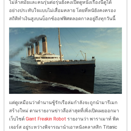
ไม่ล้าสมัยและคนรุ่นต่อรุ่นยังคงเปิดดูหนังเรื่องนี้ดูได้
อย่างประทับใจแบบไม่เสื่อมคลาย โดยที่หนัยังคงครอง
สถิติทำเงินสูงบนบ็อกซ์ออฟฟิศตลอดกาลอยู่ถึงทุกวันนี้
แต่ดูเหมือนว่าตำนานชู้รักเรือล่มกำลังจะถูกนำมารีเมก
สร้างใหม่ ตามรายงานข่าวลือล่าสุดที่เพิ่งเปิดเผยออกมา
เว็บไซต์
Giant Freakin Robot
รายงานว่า พาราเมาท์ พิค
เจอร์ส อยู่ระหว่างพิจารณานำเอาหนังคลาสสิก Titanic