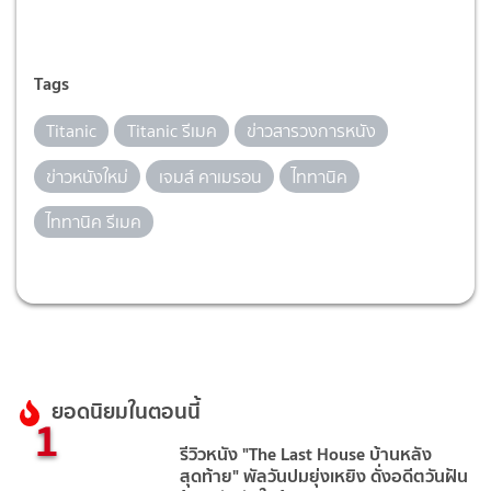
Tags
Titanic
Titanic รีเมค
ข่าวสารวงการหนัง
ข่าวหนังใหม่
เจมส์ คาเมรอน
ไททานิค
ไททานิค รีเมค
ยอดนิยมในตอนนี้
1
รีวิวหนัง "The Last House บ้านหลัง
สุดท้าย" พัลวันปมยุ่งเหยิง ดั่งอดีตวันฝัน