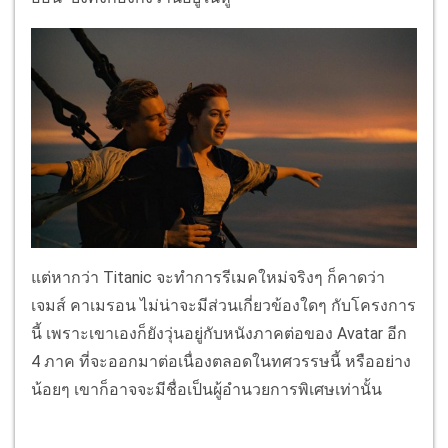
แต่หากว่า Titanic จะทำการรีเมคใหม่จริงๆ ก็คาดว่า
เจมส์ คาเมรอน ไม่น่าจะมีส่วนเกี่ยวข้องใดๆ กับโครงการ
นี้ เพราะเขาเองก็ยังวุ่นอยู่กับหนังภาคต่อของ Avatar อีก
4 ภาค ที่จะออกมาต่อเนื่องตลอดในทศวรรษนี้ หรืออย่าง
น้อยๆ เขาก็อาจจะมีชื่อเป็นผู้อำนวยการพิเศษเท่านั้น