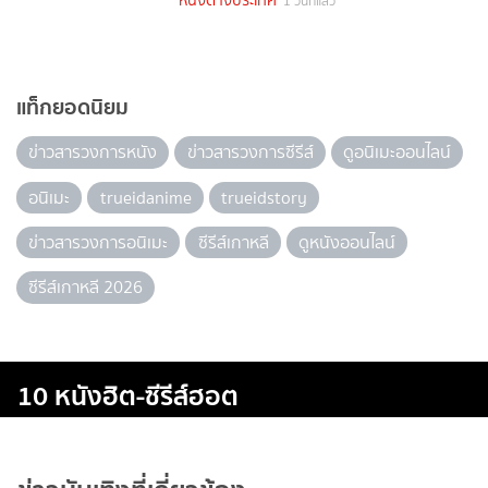
หนังต่างประเทศ
1 วันที่แล้ว
แท็กยอดนิยม
ข่าวสารวงการหนัง
ข่าวสารวงการซีรีส์
ดูอนิเมะออนไลน์
อนิเมะ
trueidanime
trueidstory
ข่าวสารวงการอนิเมะ
ซีรีส์เกาหลี
ดูหนังออนไลน์
ซีรีส์เกาหลี 2026
10 หนังฮิต-ซีรีส์ฮอต