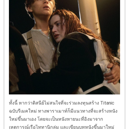
ทั้งนี้ หากว่าดิสนีย์ไม่สนใจที่จะร่วมลงทุนสร้าง Titanic
ฉบับรีเมคใหม่ ทางพาราเมาท์ก็มีแนวทางที่จะสร้างหนัง
ใหม่ขึ้นมาเอง โดยจะเป็นหนังหายนะที่อิงมาจาก
เหตุการณ์เรือไททานิกล่ม และเขียนบทหนังขึ้นมาใหม่