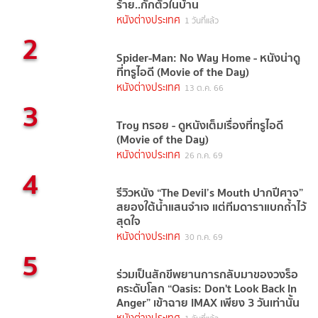
ร้าย..กักตัวในบ้าน
หนังต่างประเทศ
1 วันที่แล้ว
2
Spider-Man: No Way Home - หนังน่าดู
ที่ทรูไอดี (Movie of the Day)
หนังต่างประเทศ
13 ต.ค. 66
3
Troy ทรอย - ดูหนังเต็มเรื่องที่ทรูไอดี
(Movie of the Day)
หนังต่างประเทศ
26 ก.ค. 69
4
รีวิวหนัง “The Devil’s Mouth ปากปีศาจ”
สยองใต้น้ำแสนจำเจ แต่ทีมดาราแบกถ้ำไว้
สุดใจ
หนังต่างประเทศ
30 ก.ค. 69
5
ร่วมเป็นสักขีพยานการกลับมาของวงร็อ
คระดับโลก “Oasis: Don't Look Back In
Anger” เข้าฉาย IMAX เพียง 3 วันเท่านั้น