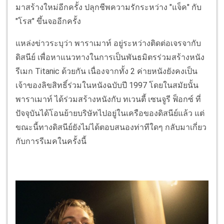
มาสร้างใหม่อีกครั้ง ปลุกชีพความรักระหว่าง "แจ็ค" กับ
"โรส" ขึ้นจออีกครั้ง
แหล่งข่าวระบุว่า พาราเมาท์ อยู่ระหว่างติดต่อเจรจากับ
ดิสนีย์ เพื่อหาแนวทางในการเป็นพันธมิตรร่วมสร้างหนัง
รีเมก Titanic ด้วยกัน เนื่องจากทั้ง 2 ค่ายหนังยังคงเป็น
เจ้าของลิขสิทธิ์ร่วมในหนังฉบับปี 1997 โดยในสมัยนั้น
พาราเมาท์ ได้ร่วมสร้างหนังกับ ทเวนตี้ เซนจูรี ฟ็อกซ์ ที่
ปัจจุบันได้โอนย้ายบริษัทไปอยู่ในเครือของดิสนีย์แล้ว แต่
ขณะนี้ทางดิสนีย์ยังไม่ได้ตอบสนองท่าทีใดๆ กลับมาเกี่ยว
กับการรีเมคในครั้งนี้